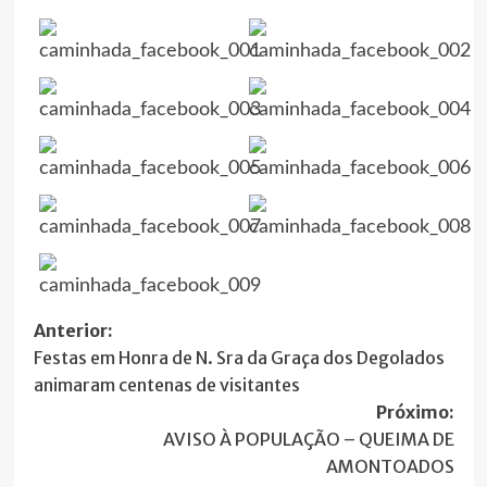
Navegação
Anterior:
Festas em Honra de N. Sra da Graça dos Degolados
de
animaram centenas de visitantes
artigos
Próximo:
AVISO À POPULAÇÃO – QUEIMA DE
AMONTOADOS