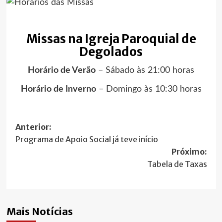
Missas na Igreja Paroquial de
Degolados
Horário de Verão
– Sábado às 21:00 horas
Horário de Inverno
– Domingo às 10:30 horas
Navegação
Anterior:
Programa de Apoio Social já teve início
de
Próximo:
artigos
Tabela de Taxas
Mais Notícias