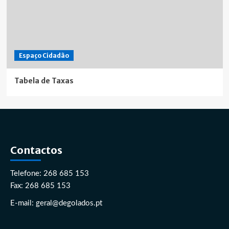
Espaço Cidadão
Tabela de Taxas
Contactos
Telefone: 268 685 153
Fax: 268 685 153
E-mail: geral@degolados.pt