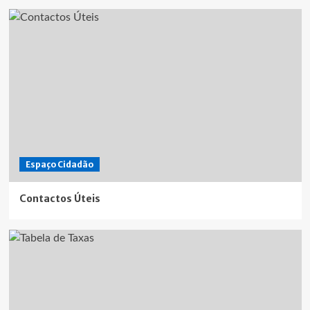
Espaço Cidadão
Contactos Úteis