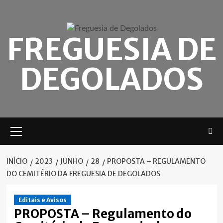
Skip
to
content
FREGUESIA DE
DEGOLADOS
Menu
principal
INÍCIO
2023
JUNHO
28
PROPOSTA – REGULAMENTO
DO CEMITÉRIO DA FREGUESIA DE DEGOLADOS
Editais e Avisos
PROPOSTA – Regulamento do