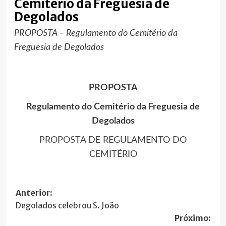
Cemitério da Freguesia de
Degolados
PROPOSTA – Regulamento do Cemitério da
Freguesia de Degolados
PROPOSTA
Regulamento do Cemitério da Freguesia de
Degolados
PROPOSTA DE REGULAMENTO DO
CEMITÉRIO
Navegação
Anterior:
Degolados celebrou S. João
de
Próximo: