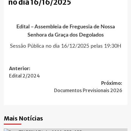
no dia 16/16/2025
Edital – Assembleia de Freguesia de Nossa
Senhora da Graça dos Degolados
Sessão Pública no dia 16/12/2025 pelas 19:30H
Navegação
Anterior:
Edital 2/2024
de
Próximo:
artigos
Documentos Previsionais 2026
Mais Notícias