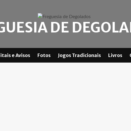
GUESIA DE DEGOL
itais e Avisos
Fotos
Jogos Tradicionais
Livros