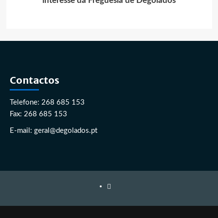
interesse da Freguesia de Degolados
Contactos
Telefone: 268 685 153
Fax: 268 685 153
E-mail: geral@degolados.pt
Facebook