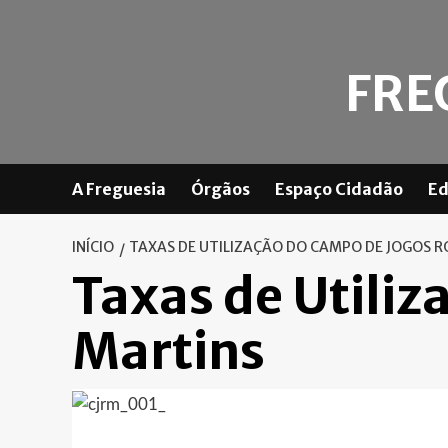
Skip
to
content
FRE
A Freguesia
Órgãos
Espaço Cidadão
Ed
INÍCIO
TAXAS DE UTILIZAÇÃO DO CAMPO DE JOGOS 
Taxas de Utili
Martins