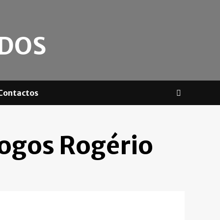
ADOS
Contactos
Jogos Rogério