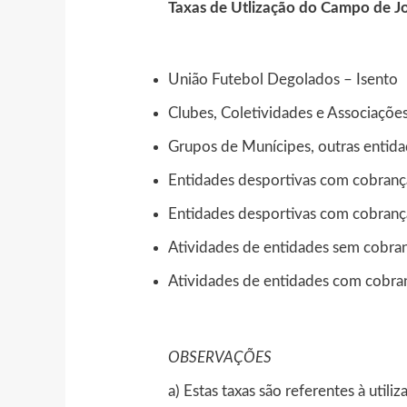
Taxas de Utlização do Campo de J
União Futebol Degolados – Isento
Clubes, Coletividades e Associaçõe
Grupos de Munícipes, outras entida
Entidades desportivas com cobrança
Entidades desportivas com cobrança
Atividades de entidades sem cobran
Atividades de entidades com cobra
OBSERVAÇÕES
a) Estas taxas são referentes à uti