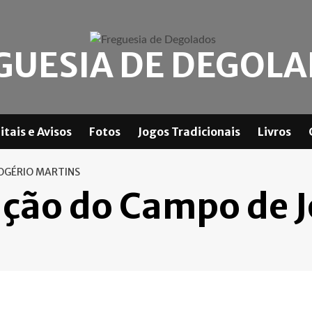
GUESIA DE DEGOL
itais e Avisos
Fotos
Jogos Tradicionais
Livros
ROGÉRIO MARTINS
zação do Campo de 