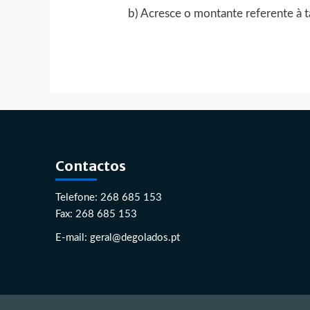
b) Acresce o montante referente à 
Contactos
Telefone: 268 685 153
Fax: 268 685 153
E-mail: geral@degolados.pt