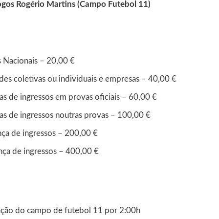
ogos Rogério Martins (Campo Futebol 11)
s Nacionais – 20,00 €
des coletivas ou individuais e empresas – 40,00 €
s de ingressos em provas oficiais – 60,00 €
s de ingressos noutras provas – 100,00 €
ça de ingressos – 200,00 €
nça de ingressos – 400,00 €
lização do campo de futebol 11 por 2:00h