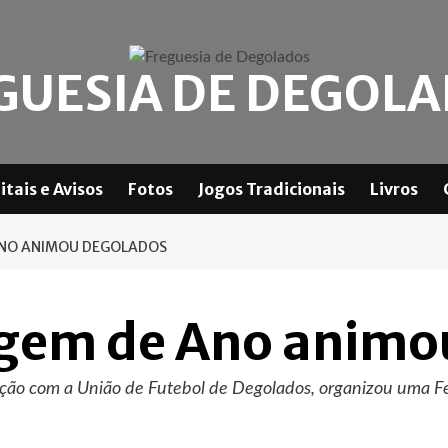
GUESIA DE DEGOL
itais e Avisos
Fotos
Jogos Tradicionais
Livros
ANO ANIMOU DEGOLADOS
agem de Ano animo
ação com a União de Futebol de Degolados, organizou uma F