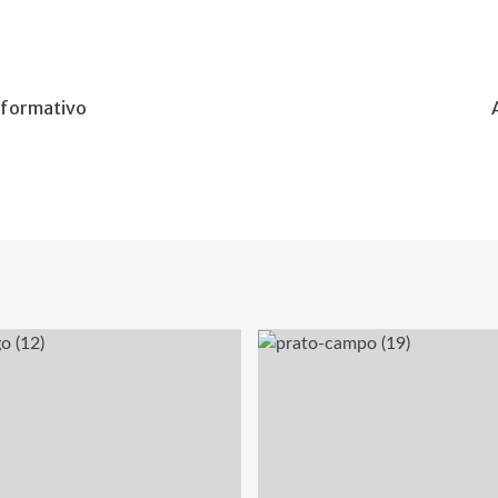
nformativo