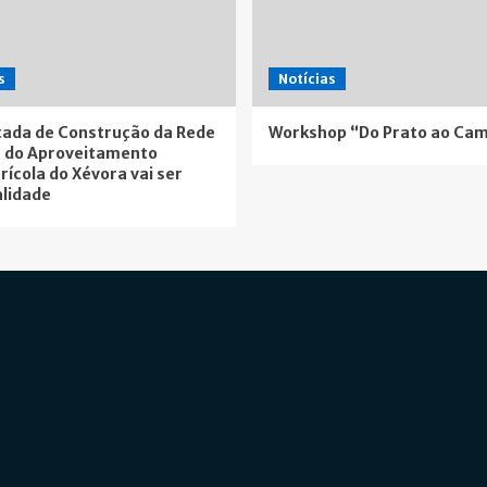
s
Notícias
ada de Construção da Rede
Workshop “Do Prato ao Ca
 do Aproveitamento
rícola do Xévora vai ser
lidade