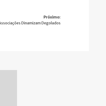
Próximo:
Associações Dinamizam Degolados