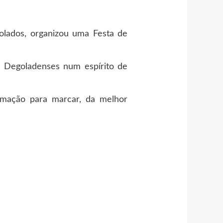
olados, organizou uma Festa de
de Degoladenses num espírito de
imação para marcar, da melhor