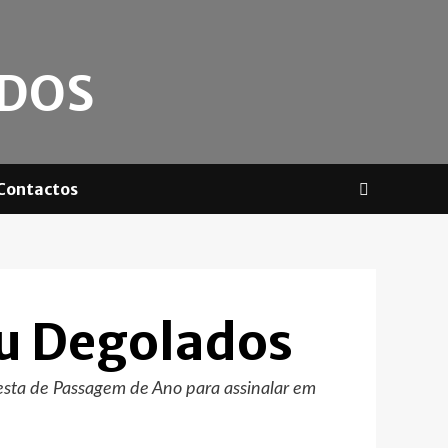
ADOS
Contactos
u Degolados
esta de Passagem de Ano para assinalar em