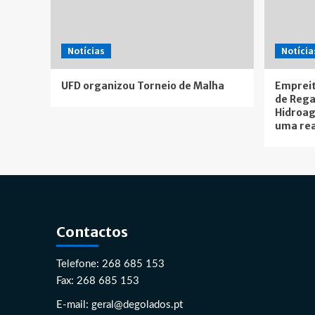
Notícias
Notícia
UFD organizou Torneio de Malha
Empreit
de Rega
Hidroag
uma rea
Contactos
Telefone: 268 685 153
Fax: 268 685 153
E-mail: geral@degolados.pt