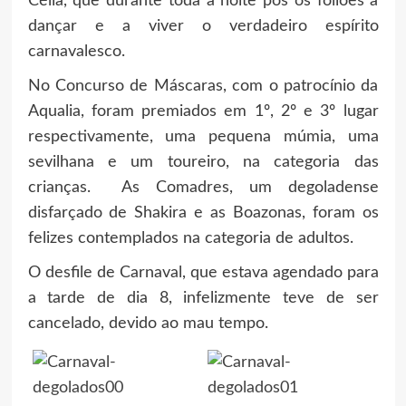
Célia, que durante toda a noite pôs os foliões a
dançar e a viver o verdadeiro espírito
carnavalesco.
No Concurso de Máscaras, com o patrocínio da
Aqualia, foram premiados em 1º, 2º e 3º lugar
respectivamente, uma pequena múmia, uma
sevilhana e um toureiro, na categoria das
crianças. As Comadres, um degoladense
disfarçado de Shakira e as Boazonas, foram os
felizes contemplados na categoria de adultos.
O desfile de Carnaval, que estava agendado para
a tarde de dia 8, infelizmente teve de ser
cancelado, devido ao mau tempo.