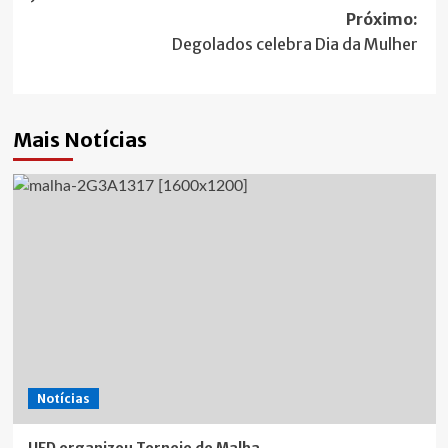
de
Próximo:
artigos
Degolados celebra Dia da Mulher
Mais Notícias
Notícias
UFD organizou Torneio de Malha