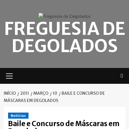
Skip
to
content
FREGUESIA DE
DEGOLADOS
Menu
principal
INÍCIO
2011
MARÇO
10
BAILE E CONCURSO DE
MÁSCARAS EM DEGOLADOS
Notícias
Baile e Concurso de Máscaras em