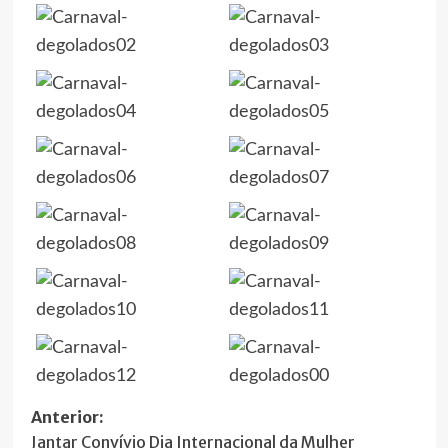
Navegação
Anterior:
Jantar Convívio Dia Internacional da Mulher