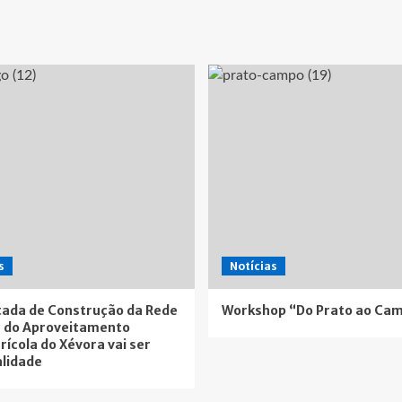
s
Notícias
ada de Construção da Rede
Workshop “Do Prato ao Ca
 do Aproveitamento
rícola do Xévora vai ser
lidade