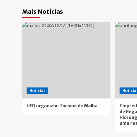
Mais Notícias
Notícias
Notícia
UFD organizou Torneio de Malha
Empreit
de Rega
Hidroag
uma rea