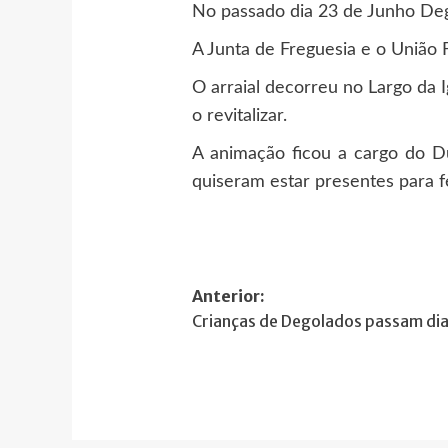
No passado dia 23 de Junho Dego
A Junta de Freguesia e o União 
O arraial decorreu no Largo da 
o revitalizar.
A animação ficou a cargo do D
quiseram estar presentes para fe
Navegação
Anterior:
Crianças de Degolados passam dia
de
artigos