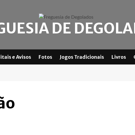
GUESIA DE DEGOL
itais e Avisos
Fotos
Jogos Tradicionais
Livros
oão