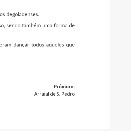
 os degoladenses.
gioso, sendo também uma forma de
zeram dançar todos aqueles que
Próximo:
Arraial de S. Pedro