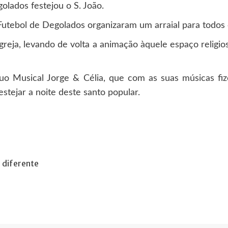
lados festejou o S. João.
Futebol de Degolados organizaram um arraial para todos
Igreja, levando de volta a animação àquele espaço reli
uo Musical Jorge & Célia, que com as suas músicas fi
stejar a noite deste santo popular.
 diferente