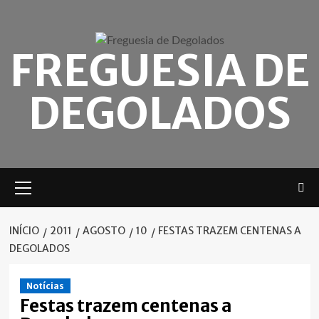
Skip
to
content
FREGUESIA DE
DEGOLADOS
Menu
principal
INÍCIO
2011
AGOSTO
10
FESTAS TRAZEM CENTENAS A
DEGOLADOS
Notícias
Festas trazem centenas a