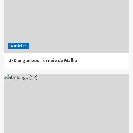
Notícias
UFD organizou Torneio de Malha