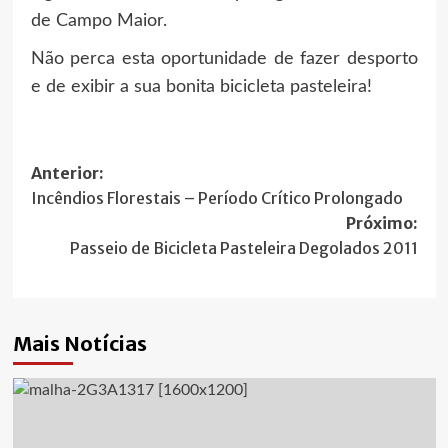
de Campo Maior.
Não perca esta oportunidade de fazer desporto
e de exibir a sua bonita bicicleta pasteleira!
Navegação
Anterior:
Incêndios Florestais – Período Crítico Prolongado
de
Próximo:
artigos
Passeio de Bicicleta Pasteleira Degolados 2011
Mais Notícias