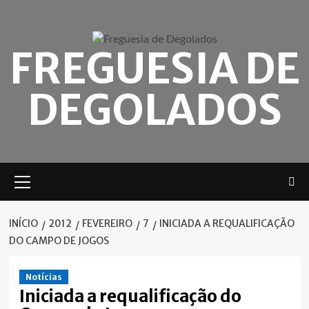
Skip
to
content
FREGUESIA DE
DEGOLADOS
Menu
principal
INÍCIO
2012
FEVEREIRO
7
INICIADA A REQUALIFICAÇÃO
DO CAMPO DE JOGOS
Notícias
Iniciada a requalificação do