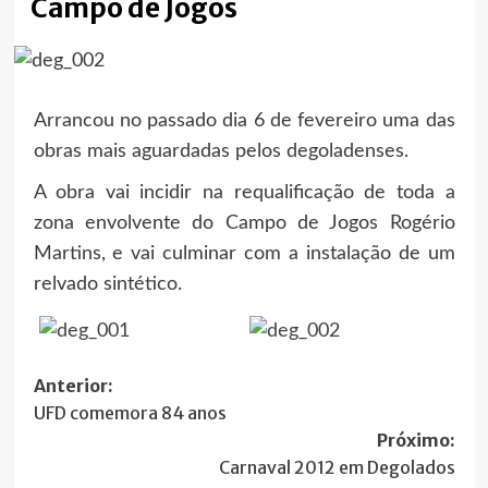
Campo de Jogos
Arrancou no passado dia 6 de fevereiro uma das
obras mais aguardadas pelos degoladenses.
A obra vai incidir na requalificação de toda a
zona envolvente do Campo de Jogos Rogério
Martins, e vai culminar com a instalação de um
relvado sintético.
Navegação
Anterior:
UFD comemora 84 anos
de
Próximo:
artigos
Carnaval 2012 em Degolados