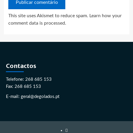
This site uses Akismet to reduce spam.
Learn how your
comment data is processed.
Contactos
Telefone: 268 685 153
Fax: 268 685 153
E-mail: geral@degolados.pt
Facebook