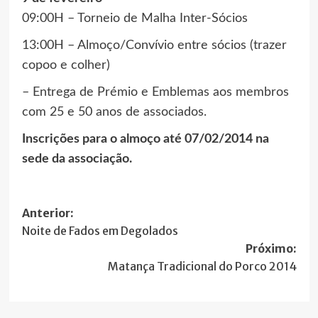
09:00H – Torneio de Malha Inter-Sócios
13:00H – Almoço/Convívio entre sócios (trazer
copoo e colher)
– Entrega de Prémio e Emblemas aos membros
com 25 e 50 anos de associados.
Inscrições para o almoço até 07/02/2014 na
sede da associação.
Navegação
Anterior:
Noite de Fados em Degolados
de
Próximo:
artigos
Matança Tradicional do Porco 2014