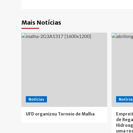
Mais Notícias
Notícias
Notícia
UFD organizou Torneio de Malha
Empreit
de Rega
Hidroag
uma rea