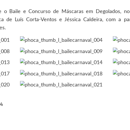
se o Baile e Concurso de Máscaras em Degolados, no 
 de Luís Corta-Ventos e Jéssica Caldeira, com a par
es.
14