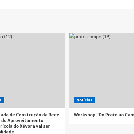
s
Notícias
ada de Construção da Rede
Workshop “Do Prato ao Ca
 do Aproveitamento
rícola do Xévora vai ser
lidade