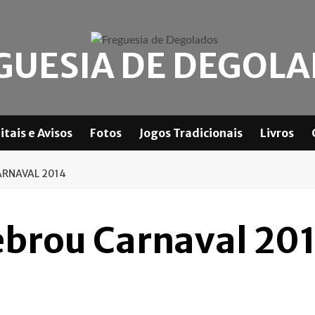
GUESIA DE DEGOL
itais e Avisos
Fotos
Jogos Tradicionais
Livros
ARNAVAL 2014
ebrou Carnaval 20