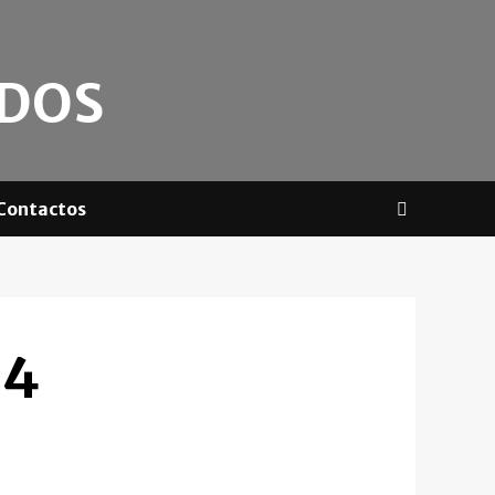
ADOS
Contactos
14