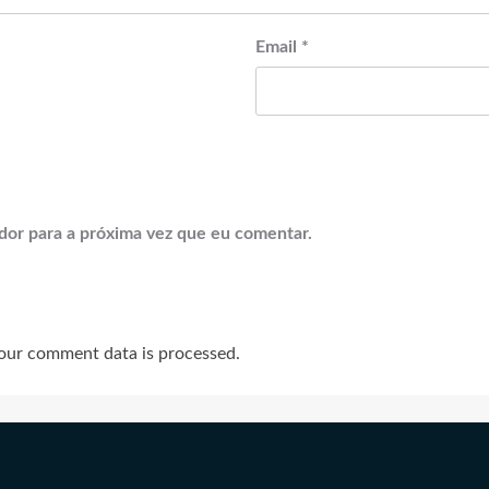
Email
*
dor para a próxima vez que eu comentar.
our comment data is processed.