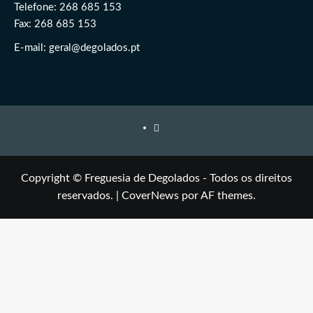
Telefone: 268 685 153
Fax: 268 685 153
E-mail: geral@degolados.pt
Facebook
Copyright © Freguesia de Degolados - Todos os direitos
reservados.
|
CoverNews
por AF themes.