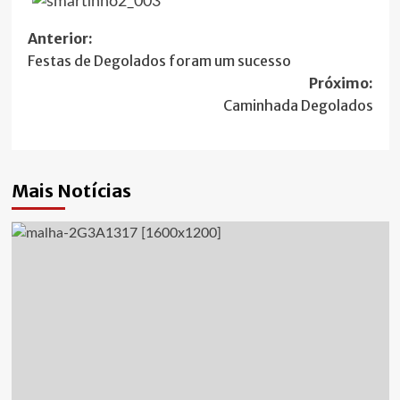
Navegação
Anterior:
Festas de Degolados foram um sucesso
de
Próximo:
artigos
Caminhada Degolados
Mais Notícias