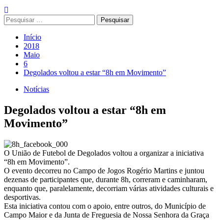
Pesquisar
por:
Início
2018
Maio
6
Degolados voltou a estar “8h em Movimento”
Notícias
Degolados voltou a estar “8h em
Movimento”
O União de Futebol de Degolados voltou a organizar a iniciativa
“8h em Movimento”.
O evento decorreu no Campo de Jogos Rogério Martins e juntou
dezenas de participantes que, durante 8h, correram e caminharam,
enquanto que, paralelamente, decorriam várias atividades culturais e
desportivas.
Esta iniciativa contou com o apoio, entre outros, do Município de
Campo Maior e da Junta de Freguesia de Nossa Senhora da Graça