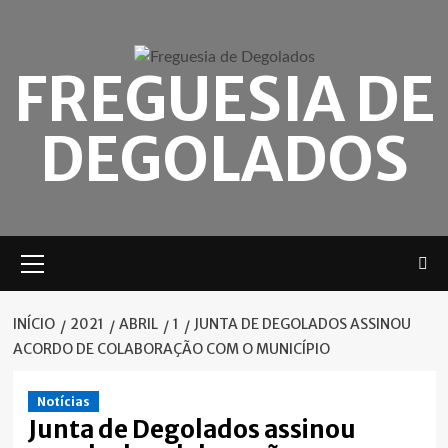
Skip
to
content
FREGUESIA DE
DEGOLADOS
Menu
principal
INÍCIO
2021
ABRIL
1
JUNTA DE DEGOLADOS ASSINOU
ACORDO DE COLABORAÇÃO COM O MUNICÍPIO
Notícias
Junta de Degolados assinou