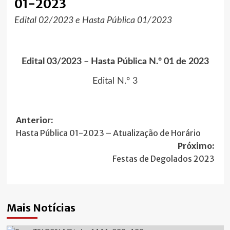
01-2023
Edital 02/2023 e Hasta Pública 01/2023
Edital 03/2023 –
Hasta Pública N.º 01 de 2023
Edital N.º 3
Navegação
Anterior:
Hasta Pública 01-2023 – Atualização de Horário
de
Próximo:
artigos
Festas de Degolados 2023
Mais Notícias