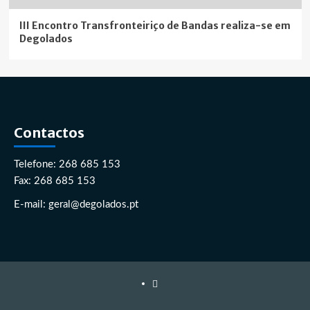
III Encontro Transfronteiriço de Bandas realiza-se em
Degolados
Contactos
Telefone: 268 685 153
Fax: 268 685 153
E-mail: geral@degolados.pt
Facebook