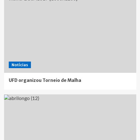
Notícias
UFD organizou Torneio de Malha