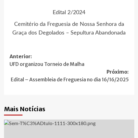
Edital 2/2024
Cemitério da Freguesia de Nossa Senhora da
Graça dos Degolados – Sepultura Abandonada
Navegação
Anterior:
UFD organizou Torneio de Malha
de
Próximo:
artigos
Edital – Assembleia de Freguesia no dia 16/16/2025
Mais Notícias