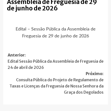
Assembleia de Freguesia de 29
de junho de 2026
Edital – Sessão Pública da Assembleia de
Freguesia de 29 de junho de 2026
Navegação
Anterior:
Edital Sessão Pública da Assembleia de Freguesia de
de
24 de abril de 2026
artigos
Próximo:
Consulta Pública do Projeto de Regulamento de
Taxas e Licenças da Freguesia de Nossa Senhora da
Graça dos Degolados