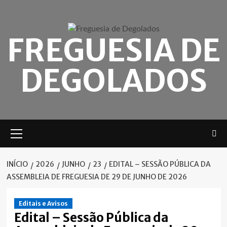
Skip
to
content
FREGUESIA DE
DEGOLADOS
Menu
principal
INÍCIO
2026
JUNHO
23
EDITAL – SESSÃO PÚBLICA DA
ASSEMBLEIA DE FREGUESIA DE 29 DE JUNHO DE 2026
Editais e Avisos
Edital – Sessão Pública da