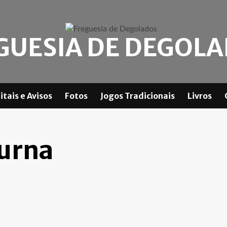
GUESIA DE DEGOL
itais e Avisos
Fotos
Jogos Tradicionais
Livros
urna