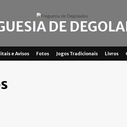
GUESIA DE DEGOL
itais e Avisos
Fotos
Jogos Tradicionais
Livros
os