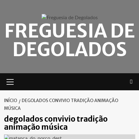
Skip
to
content
FREGUESIA DE
DEGOLADOS
Menu
principal
INÍCIO
DEGOLADOS CONVIVIO TRADIÇÃO ANIMAÇÃO
MÚSICA
degolados convivio tradição
animação música