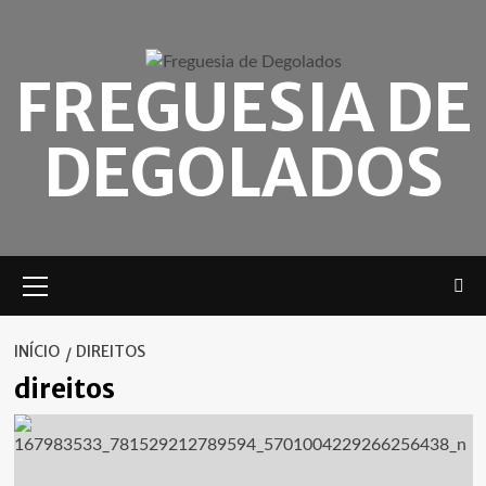
Skip
to
content
FREGUESIA DE
DEGOLADOS
Menu
principal
INÍCIO
DIREITOS
direitos