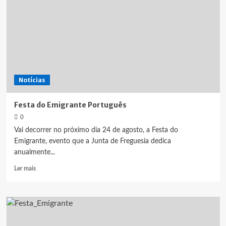
Notícias
Festa do Emigrante Português
0
Vai decorrer no próximo dia 24 de agosto, a Festa do
Emigrante, evento que a Junta de Freguesia dedica
anualmente...
Leia
Ler mais
mais
sobre
Festa
do
Emigrante
Português