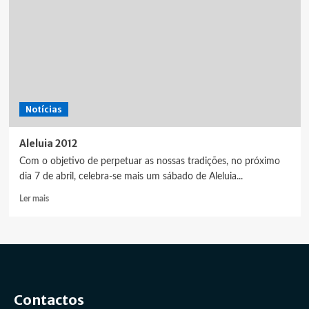
Notícias
Aleluia 2012
Com o objetivo de perpetuar as nossas tradições, no próximo
dia 7 de abril, celebra-se mais um sábado de Aleluia...
Leia
Ler mais
mais
sobre
Aleluia
2012
Contactos