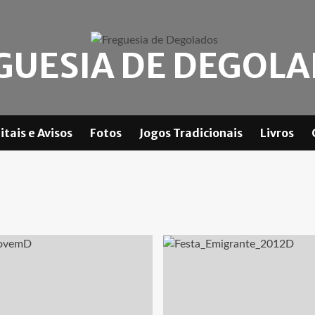
GUESIA DE DEGOL
itais e Avisos
Fotos
Jogos Tradicionais
Livros