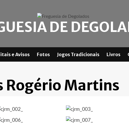
GUESIA DE DEGOL
itais e Avisos
Fotos
Jogos Tradicionais
Livros
 Rogério Martins