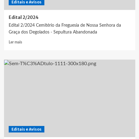
Editais e Avisos
Edital 2/2024
Edital 2/2024 Cemitério da Freguesia de Nossa Senhora da
Graça dos Degolados - Sepultura Abandonada
Leia
Ler mais
mais
sobre
Edital
2/2024
Editais e Avisos