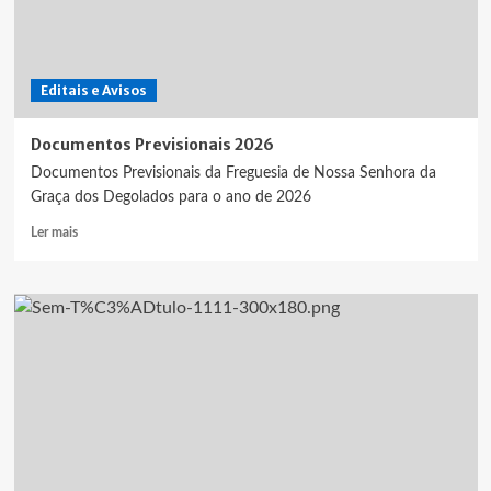
Editais e Avisos
Documentos Previsionais 2026
Documentos Previsionais da Freguesia de Nossa Senhora da
Graça dos Degolados para o ano de 2026
Leia
Ler mais
mais
sobre
Documentos
Previsionais
2026