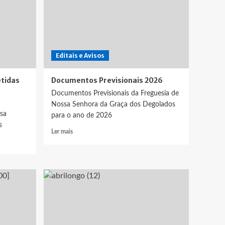
Editais e Avisos
tidas
Documentos Previsionais 2026
Documentos Previsionais da Freguesia de
Nossa Senhora da Graça dos Degolados
sa
para o ano de 2026
s
Leia
Ler mais
mais
sobre
Documentos
Previsionais
2026