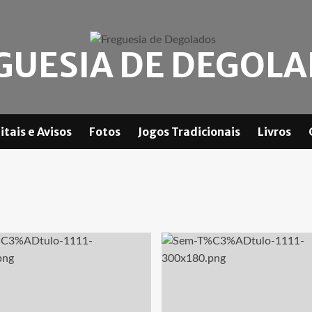
GUESIA DE DEGOL
itais e Avisos
Fotos
Jogos Tradicionais
Livros