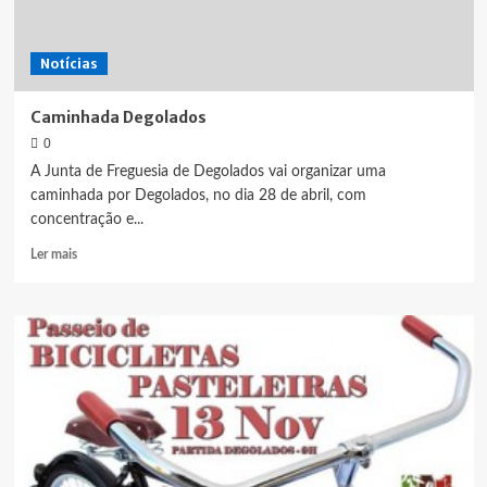
Notícias
Caminhada Degolados
0
A Junta de Freguesia de Degolados vai organizar uma
caminhada por Degolados, no dia 28 de abril, com
concentração e...
Leia
Ler mais
mais
sobre
Caminhada
Degolados