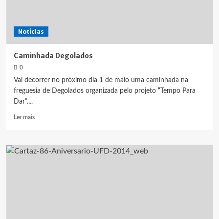
Notícias
Caminhada Degolados
0
Vai decorrer no próximo dia 1 de maio uma caminhada na
freguesia de Degolados organizada pelo projeto “Tempo Para
Dar”....
Leia
Ler mais
mais
sobre
Caminhada
Degolados