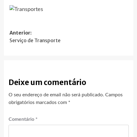
Navegação
Anterior:
Serviço de Transporte
de
artigos
Deixe um comentário
O seu endereço de email não será publicado.
Campos
obrigatórios marcados com
*
Comentário
*