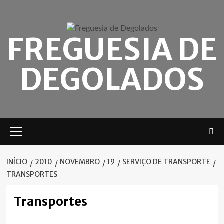
Skip
to
content
FREGUESIA DE
DEGOLADOS
Menu
principal
INÍCIO
2010
NOVEMBRO
19
SERVIÇO DE TRANSPORTE
TRANSPORTES
Transportes