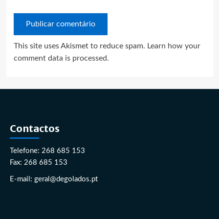
This site uses Akismet to reduce spam.
Learn how your
comment data is processed.
Contactos
Telefone: 268 685 153
Fax: 268 685 153
E-mail: geral@degolados.pt