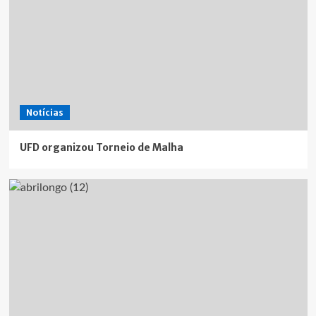
Notícias
UFD organizou Torneio de Malha