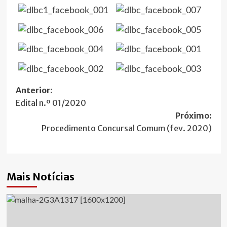
Navegação
Anterior:
Edital n.º 01/2020
de
Próximo:
artigos
Procedimento Concursal Comum (fev. 2020)
Mais Notícias