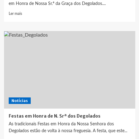
em Honra de Nossa Sr.ª da Graça dos Degolados....
Leia
Ler mais
mais
sobre
Festas
trazem
centenas
a
Degolados
Notícias
Festas em Honra de N. Srª dos Degolados
As tradicionais Festas em Honra da Nossa Senhora dos
Degolados estão de volta à nossa freguesia. A festa, que este...