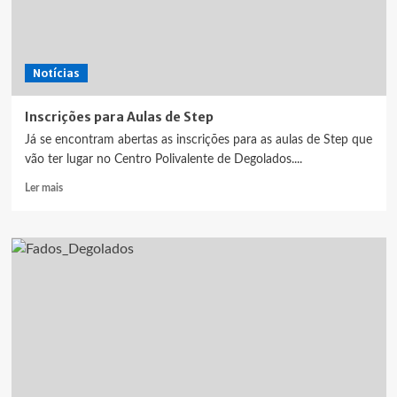
Notícias
Inscrições para Aulas de Step
Já se encontram abertas as inscrições para as aulas de Step que
vão ter lugar no Centro Polivalente de Degolados....
Leia
Ler mais
mais
sobre
Inscrições
para
Aulas
de
Step