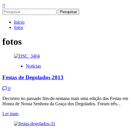
Pesquisar
por:
Início
fotos
fotos
Notícias
Festas de Degolados 2013
0
Decorreu no passado fim-de-semana mais uma edição das Festas em
Honra de Nossa Senhora da Graça dos Degolados. Foram três...
Leia
Ler mais
mais
sobre
Festas